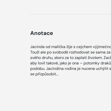
Anotace
Jacinda od malička žije s cejchem výjimečnosti
Touží ale po svobodě rozhodovat se sama za 
svého druhu, skoro za to zaplatí životem. Zach
aby lovil takové, jako je ona – potomky draků
podobu. Jacindina rodina je nucena uchýlit s
se přizpůsobit...