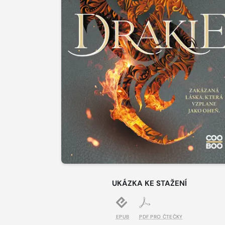
UKÁZKA KE STAŽENÍ
EPUB
PDF PRO ČTEČKY