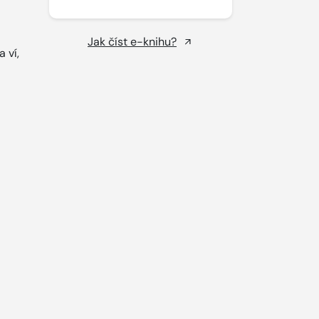
Jak číst e-knihu?
 ví,