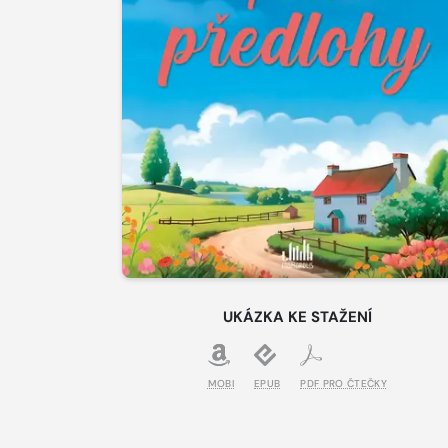
UKÁZKA KE STAŽENÍ
MOBI
EPUB
PDF PRO ČTEČKY