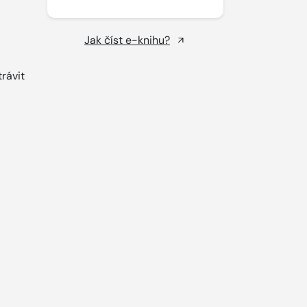
Jak číst e-knihu?
rávit