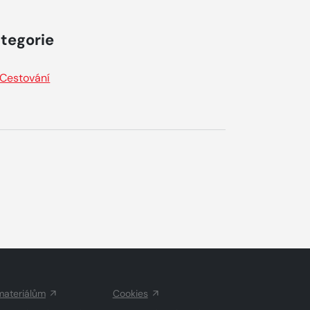
tegorie
Cestování
materiálům
Cookies