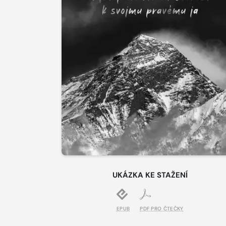
UKÁZKA KE STAŽENÍ
EPUB
PDF PRO ČTEČKY