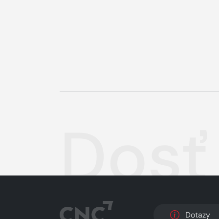
Dosť
Dotazy