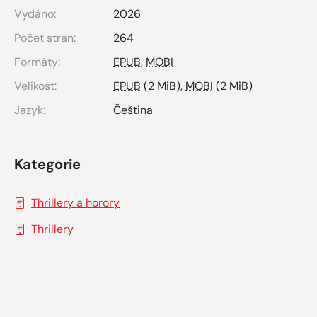
Vydáno:
2026
Počet stran:
264
Formáty:
EPUB
,
MOBI
Velikost:
EPUB
(2 MiB),
MOBI
(2 MiB)
Jazyk:
Čeština
Kategorie
Thrillery a horory
Thrillery