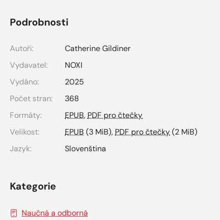
Podrobnosti
Autoři:
Catherine Gildiner
Vydavatel:
NOXI
Vydáno:
2025
Počet stran:
368
Formáty:
EPUB
,
PDF pro čtečky
Velikost:
EPUB
(3 MiB),
PDF pro čtečky
(2 MiB)
Jazyk:
Slovenština
Kategorie
Naučná a odborná