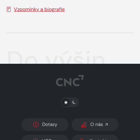
Vzpomínky a biografie
Do výšin
PŘEPNOUT SVĚTLÝ/TMAVÝ REŽIM
Dotazy
O nás