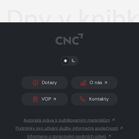
Dny v knihk
PŘEPNOUT SVĚTLÝ/TMAVÝ REŽIM
Dotazy
O nás
VOP
Kontakty
Autorská práva k publikovaným materiálům
Podmínky pro užívání služby informační společnosti
Informace o zpracování osobních údajů