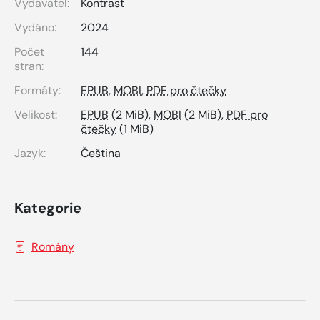
Vydavatel:
Kontrast
Vydáno:
2024
Počet
144
stran:
Formáty:
EPUB
,
MOBI
,
PDF pro čtečky
Velikost:
EPUB
(2 MiB),
MOBI
(2 MiB),
PDF pro
čtečky
(1 MiB)
Jazyk:
Čeština
Kategorie
Romány