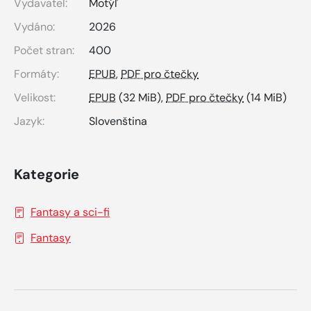
Vydavatel:
Motýľ
Vydáno:
2026
Počet stran:
400
Formáty:
EPUB
,
PDF pro čtečky
Velikost:
EPUB
(32 MiB),
PDF pro čtečky
(14 MiB)
Jazyk:
Slovenština
Kategorie
Fantasy a sci-fi
Fantasy