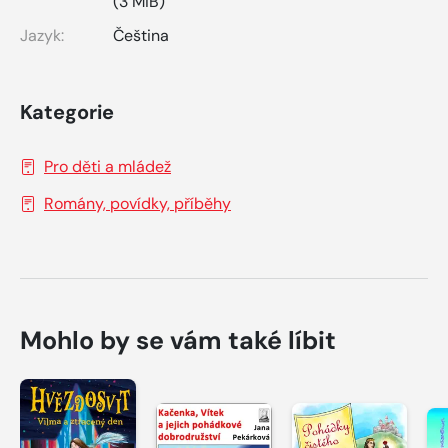
(3 MiB)
Jazyk:
Čeština
Kategorie
Pro děti a mládež
Romány, povídky, příběhy
Mohlo by se vám také líbit