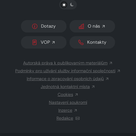
PŘEPNOUT SVĚTLÝ/TMAVÝ REŽIM
Dotazy
O nás
VOP
Kontakty
Autorská práva k publikovaným materiálům
Podmínky pro užívání služby informační společnosti
Informace o zpracování osobních údajů
Jednotná kontaktní místa
Cookies
Nastavení soukromí
Inzerce
Redakce