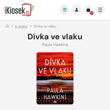
Přejít na hlavní obsah
0
E-knihy
Dívka ve vlaku
Dívka ve vlaku
Paula Hawkins