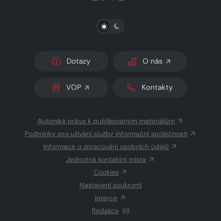
PŘEPNOUT SVĚTLÝ/TMAVÝ REŽIM
Dotazy
O nás
VOP
Kontakty
Autorská práva k publikovaným materiálům
Podmínky pro užívání služby informační společnosti
Informace o zpracování osobních údajů
Jednotná kontaktní místa
Cookies
Nastavení soukromí
Inzerce
Redakce