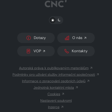
PŘEPNOUT SVĚTLÝ/TMAVÝ REŽIM
Dotazy
O nás
VOP
Kontakty
Autorská práva k publikovaným materiálům
Podmínky pro užívání služby informační společnosti
Informace o zpracování osobních údajů
Jednotná kontaktní místa
Cookies
Nastavení soukromí
Inzerce