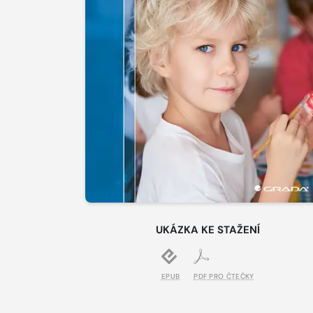
UKÁZKA KE STAŽENÍ
EPUB
PDF PRO ČTEČKY