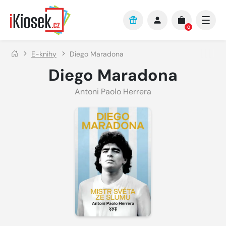
Přejít na hlavní obsah
0
E-knihy
Diego Maradona
Diego Maradona
Antoni Paolo Herrera