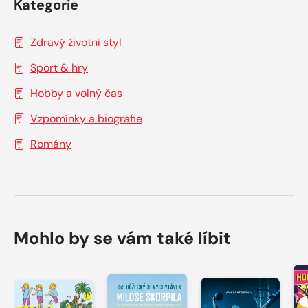
Kategorie
Zdravý životní styl
Sport & hry
Hobby a volný čas
Vzpomínky a biografie
Romány
Mohlo by se vám také líbit