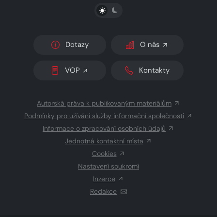
PŘEPNOUT SVĚTLÝ/TMAVÝ REŽIM
Dotazy
O nás
VOP
Kontakty
Autorská práva k publikovaným materiálům
Podmínky pro užívání služby informační společnosti
Informace o zpracování osobních údajů
Jednotná kontaktní místa
Cookies
Nastavení soukromí
Inzerce
Redakce