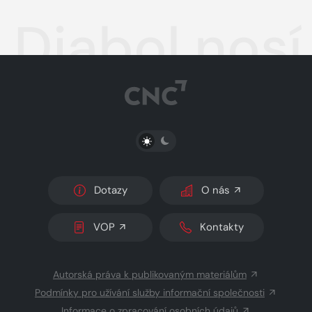
Diabol nosí
PŘEPNOUT SVĚTLÝ/TMAVÝ REŽIM
Dotazy
O nás
VOP
Kontakty
Autorská práva k publikovaným materiálům
Podmínky pro užívání služby informační společnosti
Informace o zpracování osobních údajů