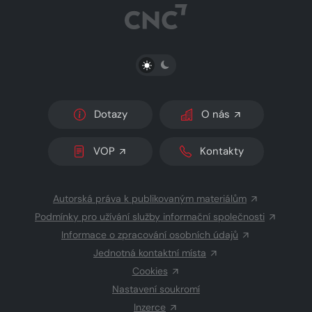
PŘEPNOUT SVĚTLÝ/TMAVÝ REŽIM
Dotazy
O nás
VOP
Kontakty
Autorská práva k publikovaným materiálům
Podmínky pro užívání služby informační společnosti
Informace o zpracování osobních údajů
Jednotná kontaktní místa
Cookies
Nastavení soukromí
Inzerce