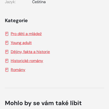
Jazyk:
Čeština
Kategorie
Pro děti a mládež
Young adult
Dějiny, fakta a historie
Historické romány
Romány
Mohlo by se vám také líbit