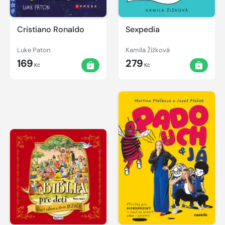
Cristiano Ronaldo
Sexpedia
Luke Paton
Kamila Žižková
169
279
Kč
Kč