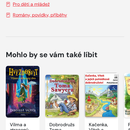
Pro děti a mládež
Romány, povídky, příběhy
Mohlo by se vám také líbit
Vilma a
Dobrodružství
Kačenka,
ztracený
Toma
Vítek a