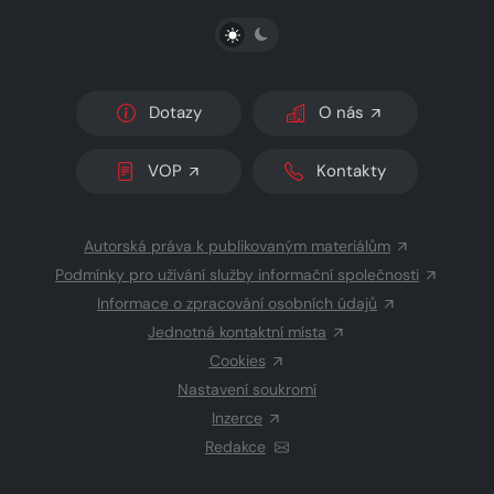
PŘEPNOUT SVĚTLÝ/TMAVÝ REŽIM
Dotazy
O nás
VOP
Kontakty
Autorská práva k publikovaným materiálům
Podmínky pro užívání služby informační společnosti
Informace o zpracování osobních údajů
Jednotná kontaktní místa
Cookies
Nastavení soukromí
Inzerce
Redakce