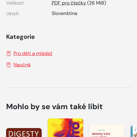
Velikost:
PDF pro čtečky
(26 MiB)
Jazyk:
Slovenština
Kategorie
Pro děti a mládež
Naučná
Mohlo by se vám také líbit