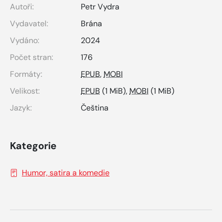
Autoři:
Petr Vydra
Vydavatel:
Brána
Vydáno:
2024
Počet stran:
176
Formáty:
EPUB
,
MOBI
Velikost:
EPUB
(1 MiB),
MOBI
(1 MiB)
Jazyk:
Čeština
Kategorie
Humor, satira a komedie