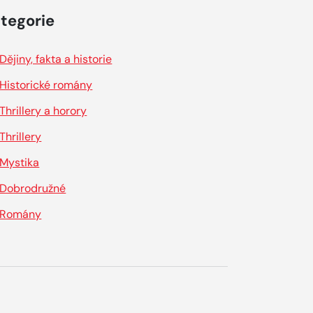
tegorie
Dějiny, fakta a historie
Historické romány
Thrillery a horory
Thrillery
Mystika
Dobrodružné
Romány