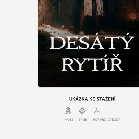
UKÁZKA KE STAŽENÍ
MOBI
EPUB
PDF PRO ČTEČKY