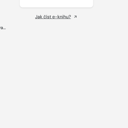
Jak číst e-knihu?
a...