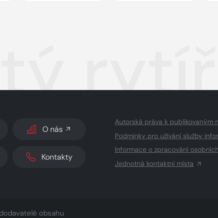
ý rytíř
Autorská práva k publikovaným 
O nás
Podmínky pro užívání služby info
Informace o zpracování osobníc
Kontakty
Jednotná kontaktní místa
dodavatelé obsahu