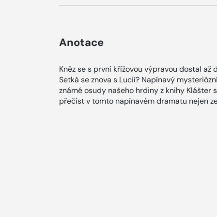
Anotace
Kněz se s první křížovou výpravou dostal až 
Setká se znova s Lucií? Napínavý mysteriózn
známé osudy našeho hrdiny z knihy Klášter s
přečíst v tomto napínavém dramatu nejen ze 