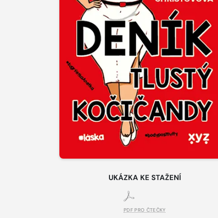
UKÁZKA KE STAŽENÍ
PDF PRO ČTEČKY