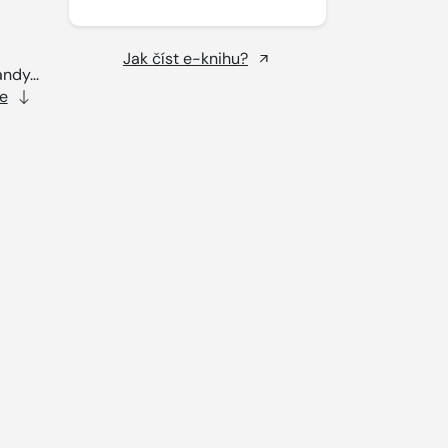
Jak číst e-knihu?
ndy...
e