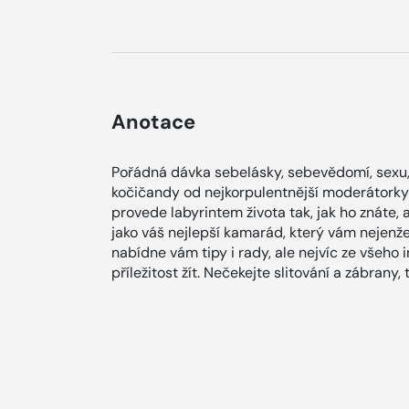
Anotace
Pořádná dávka sebelásky, sebevědomí, sexu, 
kočičandy od nejkorpulentnější moderátorky
provede labyrintem života tak, jak ho znáte, a
jako váš nejlepší kamarád, který vám nejenž
nabídne vám tipy i rady, ale nejvíc ze všeho 
příležitost žít. Nečekejte slitování a zábrany, 