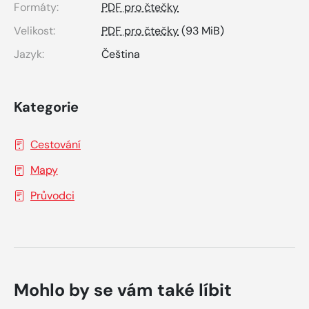
Formáty:
PDF pro čtečky
Velikost:
PDF pro čtečky
(93 MiB)
Jazyk:
Čeština
Kategorie
Cestování
Mapy
Průvodci
Mohlo by se vám také líbit