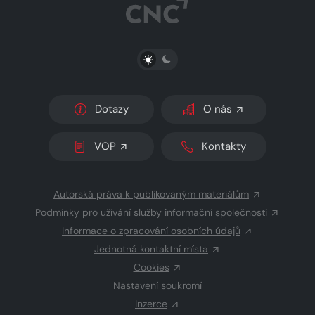
PŘEPNOUT SVĚTLÝ/TMAVÝ REŽIM
Dotazy
O nás
VOP
Kontakty
Autorská práva k publikovaným materiálům
Podmínky pro užívání služby informační společnosti
Informace o zpracování osobních údajů
Jednotná kontaktní místa
Cookies
Nastavení soukromí
Inzerce