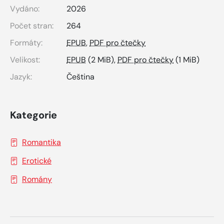
Vydáno:
2026
Počet stran:
264
Formáty:
EPUB
,
PDF pro čtečky
Velikost:
EPUB
(2 MiB),
PDF pro čtečky
(1 MiB)
Jazyk:
Čeština
Kategorie
Romantika
Erotické
Romány