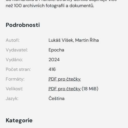
než 100 archivních fotografií a dokumentů.
Podrobnosti
Autoři:
Lukáš Víšek
,
Martin Říha
Vydavatel:
Epocha
Vydáno:
2024
Počet stran:
416
Formáty:
PDF pro čtečky
Velikost:
PDF pro čtečky
(18 MiB)
Jazyk:
Čeština
Kategorie