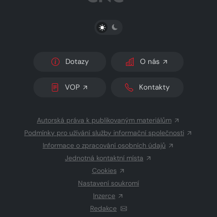
PŘEPNOUT SVĚTLÝ/TMAVÝ REŽIM
Dotazy
O nás
VOP
Kontakty
Autorská práva k publikovaným materiálům
Podmínky pro užívání služby informační společnosti
Informace o zpracování osobních údajů
Jednotná kontaktní místa
Cookies
Nastavení soukromí
Inzerce
Redakce