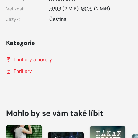
Velikost:
EPUB
(2 MiB),
MOBI
(2 MiB)
Jazyk:
Čeština
Kategorie
Thrillery a horory
Thrillery
Mohlo by se vám také líbit