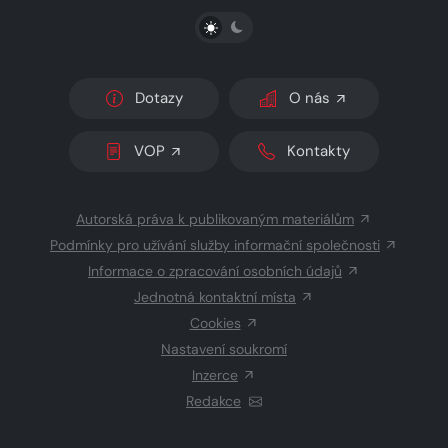
PŘEPNOUT SVĚTLÝ/TMAVÝ REŽIM
Dotazy
O nás
VOP
Kontakty
Autorská práva k publikovaným materiálům
Podmínky pro užívání služby informační společnosti
Informace o zpracování osobních údajů
Jednotná kontaktní místa
Cookies
Nastavení soukromí
Inzerce
Redakce