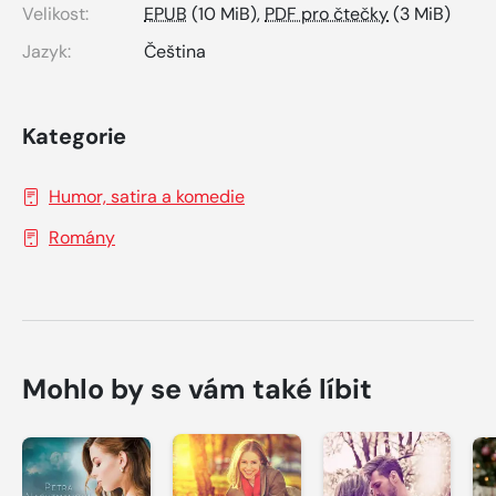
Velikost:
EPUB
(10 MiB),
PDF pro čtečky
(3 MiB)
Jazyk:
Čeština
Kategorie
Humor, satira a komedie
Romány
Mohlo by se vám také líbit