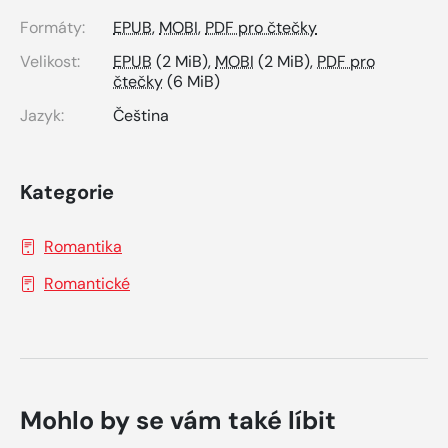
Formáty:
EPUB
,
MOBI
,
PDF pro čtečky
Velikost:
EPUB
(2 MiB),
MOBI
(2 MiB),
PDF pro
čtečky
(6 MiB)
Jazyk:
Čeština
Kategorie
Romantika
Romantické
Mohlo by se vám také líbit