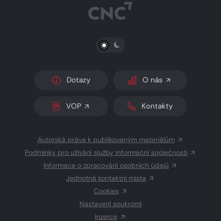
PŘEPNOUT SVĚTLÝ/TMAVÝ REŽIM
Dotazy
O nás
VOP
Kontakty
Autorská práva k publikovaným materiálům
Podmínky pro užívání služby informační společnosti
Informace o zpracování osobních údajů
Jednotná kontaktní místa
Cookies
Nastavení soukromí
Inzerce