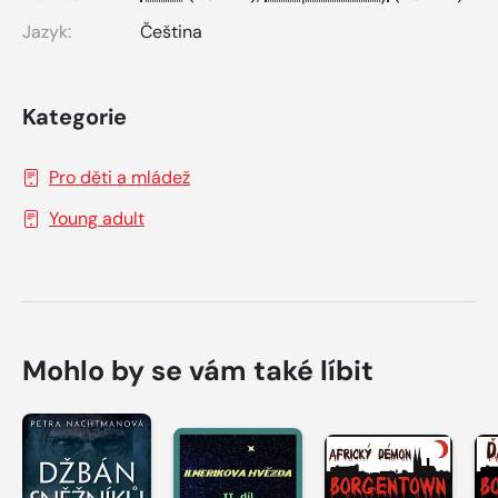
Jazyk:
Čeština
Kategorie
Pro děti a mládež
Young adult
Mohlo by se vám také líbit