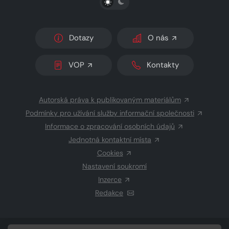
Dotazy
O nás
VOP
Kontakty
Autorská práva k publikovaným materiálům
Podmínky pro užívání služby informační společnosti
Informace o zpracování osobních údajů
Jednotná kontaktní místa
Cookies
Nastavení soukromí
Inzerce
Redakce