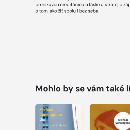
prenikavou meditáciou o láske a strate, o z
o tom, ako žiť spolu i bez seba.
Mohlo by se vám také l