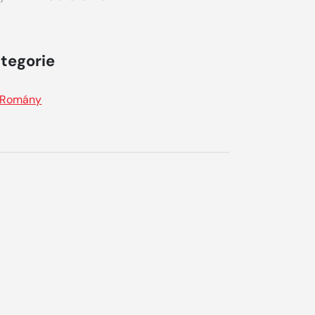
tegorie
Romány