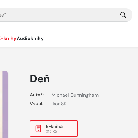
E-knihy
Audioknihy
Deň
Autoři:
Michael Cunningham
Vydal:
Ikar SK
E-kniha
319 Kč