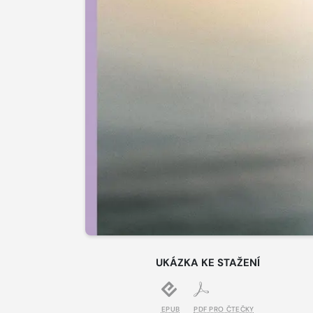
UKÁZKA KE STAŽENÍ
EPUB
PDF PRO ČTEČKY