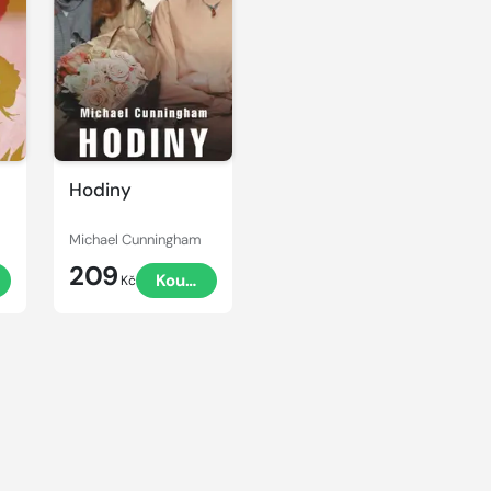
Hodiny
Michael Cunningham
209
Koupit
Kč