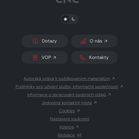
PŘEPNOUT SVĚTLÝ/TMAVÝ REŽIM
Dotazy
O nás
VOP
Kontakty
Autorská práva k publikovaným materiálům
Podmínky pro užívání služby informační společnosti
Informace o zpracování osobních údajů
Jednotná kontaktní místa
Cookies
Nastavení soukromí
Inzerce
Redakce