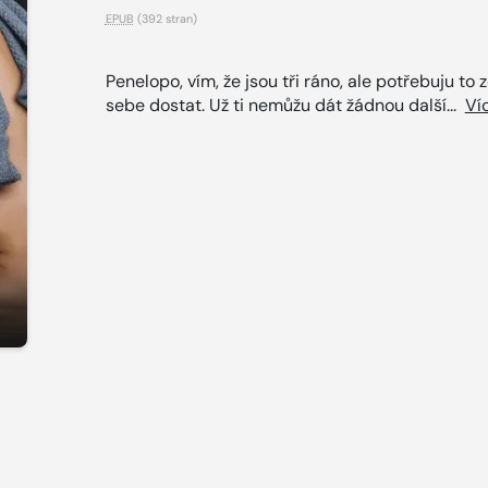
EPUB
(392 stran)
Penelopo, vím, že jsou tři ráno, ale potřebuju to 
sebe dostat. Už ti nemůžu dát žádnou další...
Ví