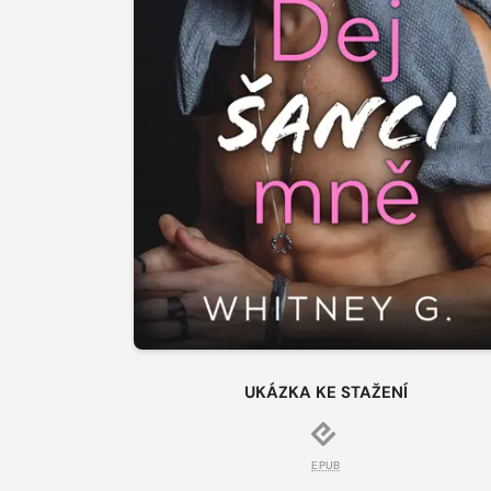
UKÁZKA KE STAŽENÍ
EPUB