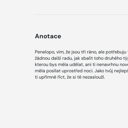
Anotace
Penelopo, vím, že jsou tři ráno, ale potřebuju
žádnou další radu, jak sbalit toho druhého tý
kterou bys měla udělat, ani ti nenavrhnu novo
měla posílat uprostřed noci. Jako tvůj nejlep
ti upřímně říct, že si tě nezaslouží.