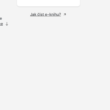
Jak číst e-knihu?
ze
ce