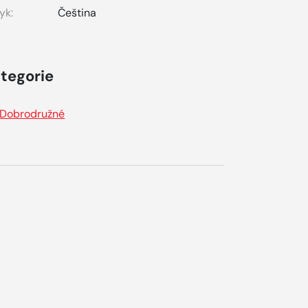
yk:
Čeština
tegorie
Dobrodružné