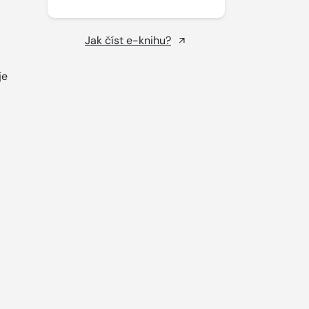
Jak číst e-knihu?
je