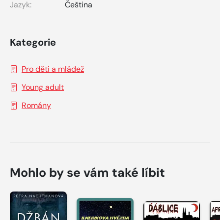
Jazyk:
Čeština
Kategorie
Pro děti a mládež
Young adult
Romány
Mohlo by se vám také líbit