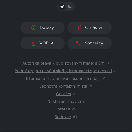
PŘEPNOUT SVĚTLÝ/TMAVÝ REŽIM
Dotazy
O nás
VOP
Kontakty
Autorská práva k publikovaným materiálům
Podmínky pro užívání služby informační společnosti
Informace o zpracování osobních údajů
Jednotná kontaktní místa
Cookies
Nastavení soukromí
Inzerce
Redakce