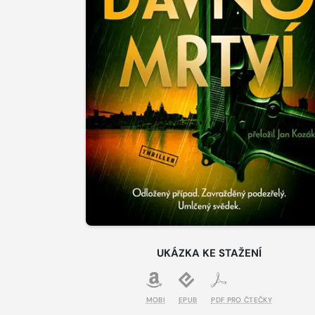
UKÁZKA KE STAŽENÍ
MOBI
EPUB
PDF PRO ČTEČKY