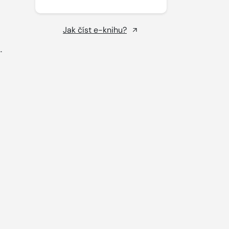
Jak číst e-knihu?
..