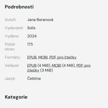
Podrobnosti
Autoři:
Jana Beranová
Vydavatel:
Solis
Vydáno:
2024
Počet
175
stran:
Formáty:
EPUB
,
MOBI
,
PDF pro čtečky
Velikost:
EPUB
(4 MiB),
MOBI
(4 MiB),
PDF pro
čtečky
(3 MiB)
Jazyk:
Čeština
Kategorie