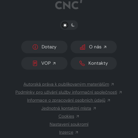
PŘEPNOUT SVĚTLÝ/TMAVÝ REŽIM
Dotazy
O nás
VOP
Kontakty
Autorská práva k publikovaným materiálům
Podmínky pro užívání služby informační společnosti
Informace o zpracování osobních údajů
Jednotná kontaktní místa
Cookies
Nastavení soukromí
Inzerce