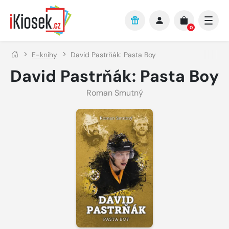
Přejít na hlavní obsah
0
E-knihy
David Pastrňák: Pasta Boy
David Pastrňák: Pasta Boy
Roman Smutný