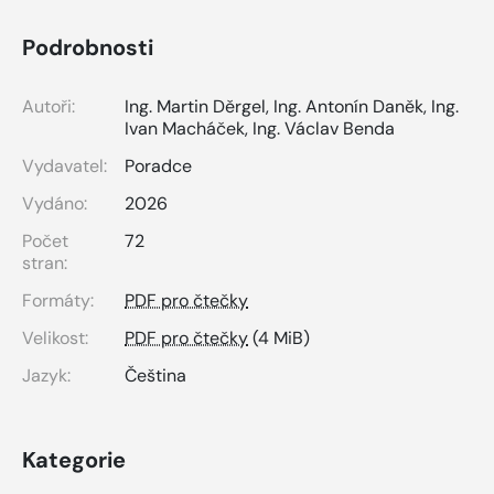
Podrobnosti
Autoři:
Ing. Martin Děrgel
,
Ing. Antonín Daněk
,
Ing.
Ivan Macháček
,
Ing. Václav Benda
Vydavatel:
Poradce
Vydáno:
2026
Počet
72
stran:
Formáty:
PDF pro čtečky
Velikost:
PDF pro čtečky
(4 MiB)
Jazyk:
Čeština
Kategorie