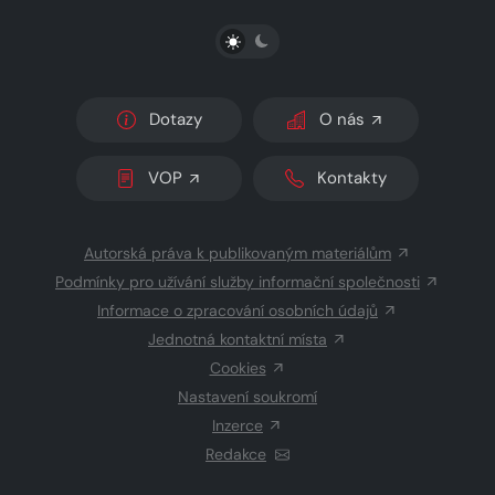
PŘEPNOUT SVĚTLÝ/TMAVÝ REŽIM
Dotazy
O nás
VOP
Kontakty
Autorská práva k publikovaným materiálům
Podmínky pro užívání služby informační společnosti
Informace o zpracování osobních údajů
Jednotná kontaktní místa
Cookies
Nastavení soukromí
Inzerce
Redakce