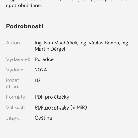
spotřební daně.
Podrobnosti
Autoři:
Ing. Ivan Macháček
,
Ing. Václav Benda
,
Ing.
Martin Děrgel
Vydavatel:
Poradce
Vydáno:
2024
Počet
112
stran:
Formáty:
PDF pro čtečky
Velikost:
PDF pro čtečky
(6 MiB)
Jazyk:
Čeština