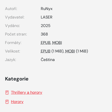
Autoři:
RuNyx
Vydavatel:
LASER
Vydáno:
2025
Počet stran:
368
Formáty:
EPUB
,
MOBI
Velikost:
EPUB
(1 MiB),
MOBI
(1 MiB)
Jazyk:
Čeština
Kategorie
Thrillery a horory
Horory