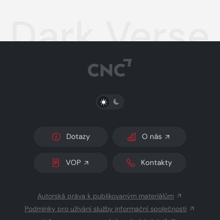
Dark Verse 
PŘEPNOUT SVĚTLÝ/TMAVÝ REŽIM
Dotazy
O nás
VOP
Kontakty
Autorská práva k publikovaným materiálům
Podmínky pro užívání služby informační společnosti