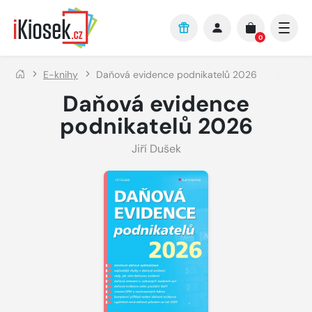
Přejít na hlavní obsah
0
E-knihy
Daňová evidence podnikatelů 2026
Daňová evidence
podnikatelů 2026
Jiří Dušek