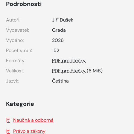
Podrobnosti
Autoři:
Jiří Dušek
Vydavatel:
Grada
Vydáno:
2026
Počet stran:
152
Formáty:
PDF pro čtečky
Velikost:
PDF pro čtečky
(6 MiB)
Jazyk:
Čeština
Kategorie
Naučná a odborná
Právo a zákony