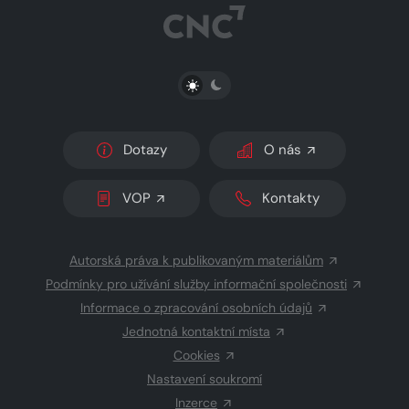
PŘEPNOUT SVĚTLÝ/TMAVÝ REŽIM
Dotazy
O nás
VOP
Kontakty
Autorská práva k publikovaným materiálům
Podmínky pro užívání služby informační společnosti
Informace o zpracování osobních údajů
Jednotná kontaktní místa
Cookies
Nastavení soukromí
Inzerce