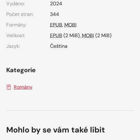
Vydáno:
2024
Počet stran:
344
Formáty:
EPUB
,
MOBI
Velikost:
EPUB
(2 MiB),
MOBI
(2 MiB)
Jazyk:
Čeština
Kategorie
Romány
Mohlo by se vám také líbit