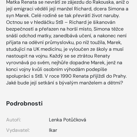
Matka Renata se nevrátí ze zájezdu do Rakouska, aniž o
její emigraci věděli její manžel Richard, dcera Simona a
syn Marek. Celé rodině se tak převrátí život naruby.
Octnou se v hledáčku StB – Richard je šikanován
bezpečností a přeřazen na horší místo, Simona těžce
snáší odchod matky, zanedbává učení, a nakonec není
přijata na oděvní průmyslovku, po níž toužila, Marek,
studující na UK medicínu, je vyloučen ze školy a musí
nastoupit na vojnu. Každý se se ztrátou Renaty
vyrovnává po svém, nejhůře dopadne Marek, jenž na
konci vojny kvůli osobním výhodám podepíše
spolupráci s StB. V roce 1990 Renata přijíždí do Prahy.
Jaké bude její setkání s bývalým manželem a dětmi?
Podrobnosti
Autoři:
Lenka Potůčková
Vydavatel:
Ikar