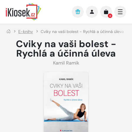
Přejít na hlavní obsah
0
E-knihy
Cviky na vaši bolest - Rychlá a účinná úleva
Cviky na vaši bolest -
Rychlá a účinná úleva
Kamil Ramík