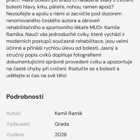
bolesti hlavy, krku, páteře, nohou, ramen apod.?
Nezoufejte a spolu s námi si zacvičte pod dozorem
renomovaného českého autora a zároveň
rehabilitačního a sportovního lékaře MUDr. Kamila
Ramíka. Naučí vás jednoduché cviky, které vychází z
moderních postupů současné rehabilitace, jsou velmi
účinné a přináší rychlou úlevu od bolesti. Jasný a
stručný popis cviků doplňuje fotografiemi
dokumentujícími správné provedení cviku a upozorňuje
na časté chyby při cvičení. Rozlučte se s bolestí a
udělejte si čas na své tělo!
Podrobnosti
Autoři:
Kamil Ramík
Vydavatel:
Grada
Vydáno:
2026