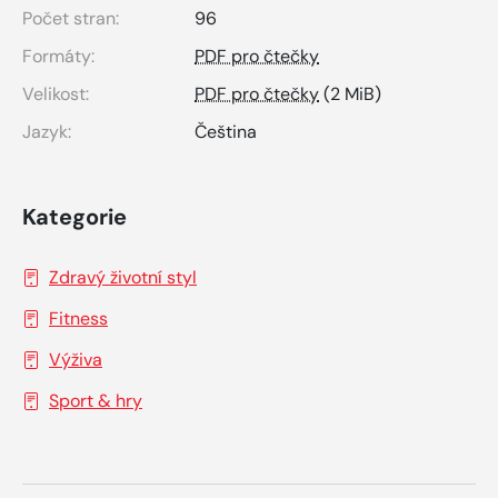
Počet stran:
96
Formáty:
PDF pro čtečky
Velikost:
PDF pro čtečky
(2 MiB)
Jazyk:
Čeština
Kategorie
Zdravý životní styl
Fitness
Výživa
Sport & hry