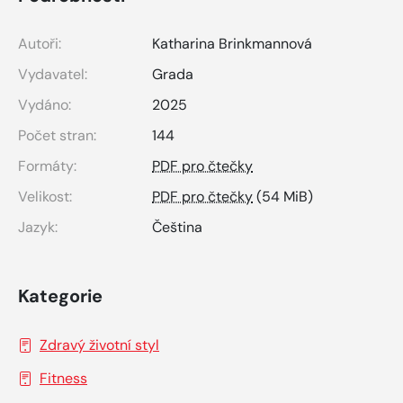
Autoři:
Katharina Brinkmannová
Vydavatel:
Grada
Vydáno:
2025
Počet stran:
144
Formáty:
PDF pro čtečky
Velikost:
PDF pro čtečky
(54 MiB)
Jazyk:
Čeština
Kategorie
Zdravý životní styl
Fitness