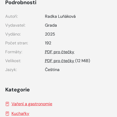
Podrobnosti
Autoři:
Radka Luňáková
Vydavatel:
Grada
Vydáno:
2025
Počet stran:
192
Formáty:
PDF pro čtečky
Velikost:
PDF pro čtečky
(12 MiB)
Jazyk:
Čeština
Kategorie
Vaření a gastronomie
Kuchařky