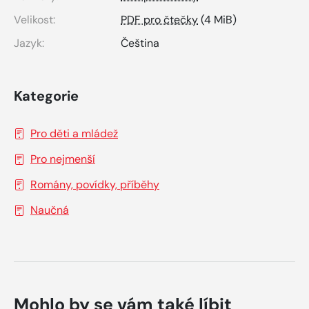
Velikost:
PDF pro čtečky
(4 MiB)
Jazyk:
Čeština
Kategorie
Pro děti a mládež
Pro nejmenší
Romány, povídky, příběhy
Naučná
Mohlo by se vám také líbit