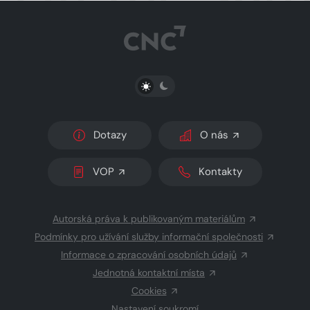
PŘEPNOUT SVĚTLÝ/TMAVÝ REŽIM
Dotazy
O nás
VOP
Kontakty
Autorská práva k publikovaným materiálům
Podmínky pro užívání služby informační společnosti
Informace o zpracování osobních údajů
Jednotná kontaktní místa
Cookies
Nastavení soukromí