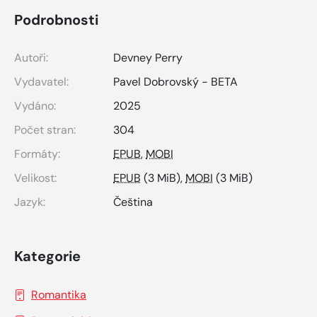
Podrobnosti
Autoři:
Devney Perry
Vydavatel:
Pavel Dobrovský - BETA
Vydáno:
2025
Počet stran:
304
Formáty:
EPUB
,
MOBI
Velikost:
EPUB
(3 MiB),
MOBI
(3 MiB)
Jazyk:
Čeština
Kategorie
Romantika