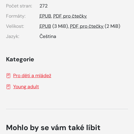
Počet stran:
272
Formáty:
EPUB
,
PDF pro čtečky
Velikost:
EPUB
(3 MiB),
PDF pro čtečky
(2 MiB)
Jazyk:
Čeština
Kategorie
Pro děti a mládež
Young adult
Mohlo by se vám také líbit