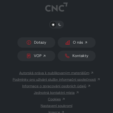
PŘEPNOUT SVĚTLÝ/TMAVÝ REŽIM
Dotazy
O nás
VOP
Kontakty
Autorská práva k publikovaným materiálům
Podmínky pro užívání služby informační společnosti
Informace o zpracování osobních údajů
Jednotná kontaktní místa
Cookies
Nastavení soukromí
Inzerce