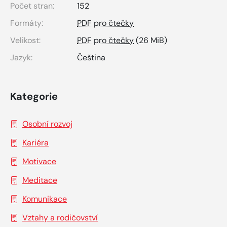
Počet stran:
152
Formáty:
PDF pro čtečky
Velikost:
PDF pro čtečky
(26 MiB)
Jazyk:
Čeština
Kategorie
Osobní rozvoj
Kariéra
Motivace
Meditace
Komunikace
Vztahy a rodičovství