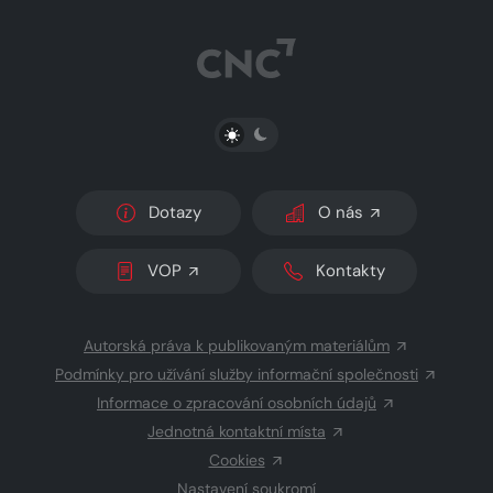
PŘEPNOUT SVĚTLÝ/TMAVÝ REŽIM
Dotazy
O nás
VOP
Kontakty
Autorská práva k publikovaným materiálům
Podmínky pro užívání služby informační společnosti
Informace o zpracování osobních údajů
Jednotná kontaktní místa
Cookies
Nastavení soukromí